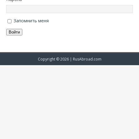
Запомнить меня
Войти
Copyright © 2026 |
RusAbroad.com