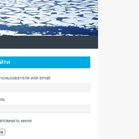
ОЙТИ
пользователя или email
ль
апомнить меня
ти