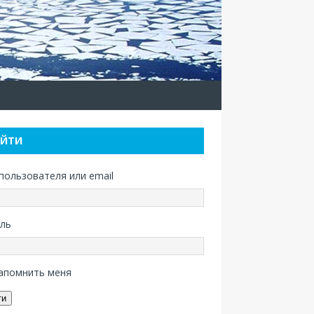
ОЙТИ
пользователя или email
ль
апомнить меня
ти