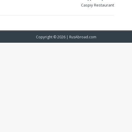
Caspiy Restaurant
Copyright © 2026 |
RusAbroad.com